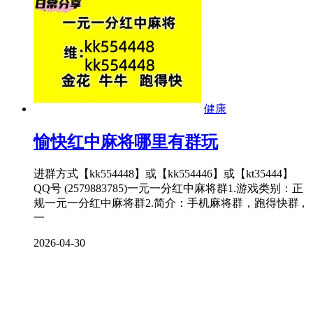
健康
愉快红中麻将哪里有群玩
进群方式【kk554448】或【kk554446】或【kt35444】
QQ号 (2579883785)一元一分红中麻将群1.游戏类别：正
规一元一分红中麻将群2.简介：手机麻将群，跑得快群 ,
一
2026-04-30