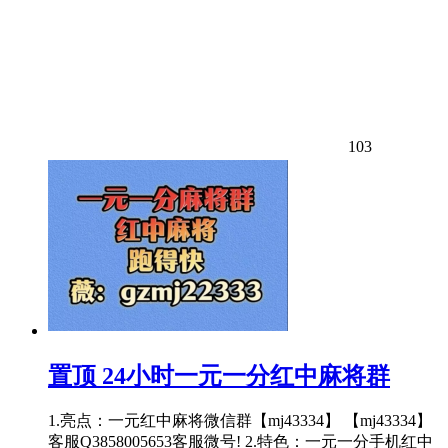
103
置顶
24小时一元一分红中麻将群
1.亮点：一元红中麻将微信群【mj43334】 【mj43334】
客服Q3858005653客服微号! 2.特色：一元一分手机红中