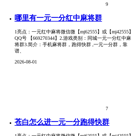
9
哪里有一元一分红中麻将群
1亮点：一元红中麻将微信微【mj62555】或【mj42555】
QQ号 【669270344】2.游戏类别：同城一元一分红中麻
将群3.简介：手机麻将群，跑得快群 ,一元一分群，靠
谱、
2026-08-01
7
苍白怎么进一元一分跑得快群
1亮点：一元红中麻将微信微【mj62555】或【mj42555】