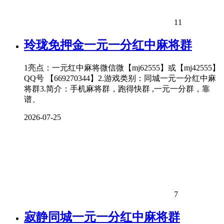
11
玲珑免押金一元一分红中麻将群
1亮点：一元红中麻将微信微【mj62555】或【mj42555】
QQ号 【669270344】2.游戏类别：同城一元一分红中麻
将群3.简介：手机麻将群，跑得快群 ,一元一分群，靠
谱、
2026-07-25
7
寂静同城一元一分红中麻将群