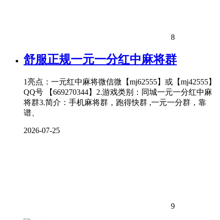
8
舒服正规一元一分红中麻将群
1亮点：一元红中麻将微信微【mj62555】或【mj42555】
QQ号 【669270344】2.游戏类别：同城一元一分红中麻
将群3.简介：手机麻将群，跑得快群 ,一元一分群，靠
谱、
2026-07-25
9