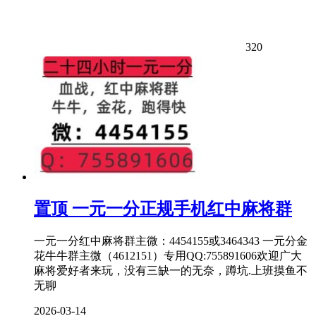
320
置顶
一元一分正规手机红中麻将群
一元一分红中麻将群主微：4454155或3464343 一元分金
花牛牛群主微（4612151）专用QQ:755891606欢迎广大
麻将爱好者来玩，没有三缺一的无奈，蹲坑.上班摸鱼不
无聊
2026-03-14