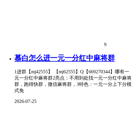
9
慕白怎么进一元一分红中麻将群
1进群【mj42555】 【mj62555】Q【669270344】哪有一
元一分红中麻将群2亮点：不用到处找一元一分红中麻将
群，跑得快群，微信麻将群，3特色：一元一分上下分模
式免
2026-07-25