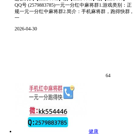
QQ号 (2579883785)一元一分红中麻将群1.游戏类别：正
规一元一分红中麻将群2.简介：手机麻将群，跑得快群 ,
一
2026-04-30
64
健康