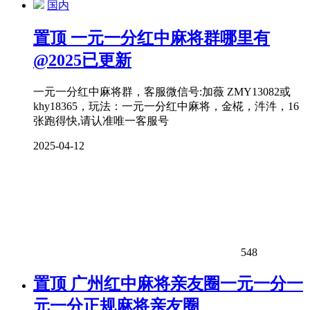
国内
置顶
一元一分红中麻将群哪里有
@2025已更新
一元一分红中麻将群，客服微信号:加薇 ZMY13082或
khy18365，玩法：一元一分红中麻将，金椛，汼汼，16
张跑得快,请认准唯一客服号
2025-04-12
548
置顶
广州红中麻将亲友圈一元一分一
元一分正规麻将亲友圈