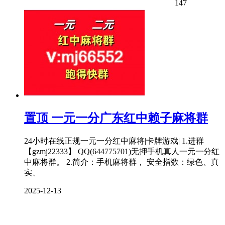
147
置顶
一元一分广东红中赖子麻将群
24小时在线正规一元一分红中麻将|卡牌游戏| 1.进群
【gzmj22333】 QQ(644775701)无押手机真人一元一分红
中麻将群。 2.简介：手机麻将群， 安全指数：绿色、真
实、
2025-12-13