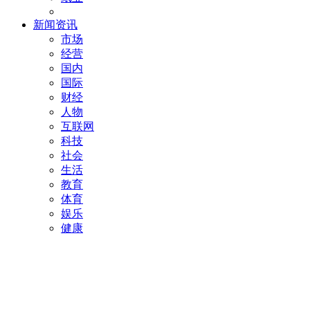
新闻资讯
市场
经营
国内
国际
财经
人物
互联网
科技
社会
生活
教育
体育
娱乐
健康