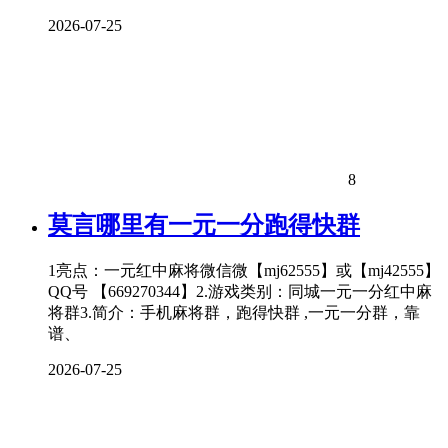
2026-07-25
8
莫言哪里有一元一分跑得快群
1亮点：一元红中麻将微信微【mj62555】或【mj42555】
QQ号 【669270344】2.游戏类别：同城一元一分红中麻
将群3.简介：手机麻将群，跑得快群 ,一元一分群，靠
谱、
2026-07-25