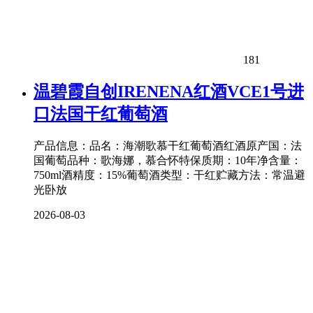
181
温碧霞自创IRENENA红酒VCE1号进
口法国干红葡萄酒
产品信息：品名：海潮歌慕干红葡萄酒红酒原产国：法
国葡萄品种：歌海娜，慕合怀特保质期：10年净含量：
750ml酒精度：15%葡萄酒类型：干红贮藏方法：常温避
光卧放
2026-08-03