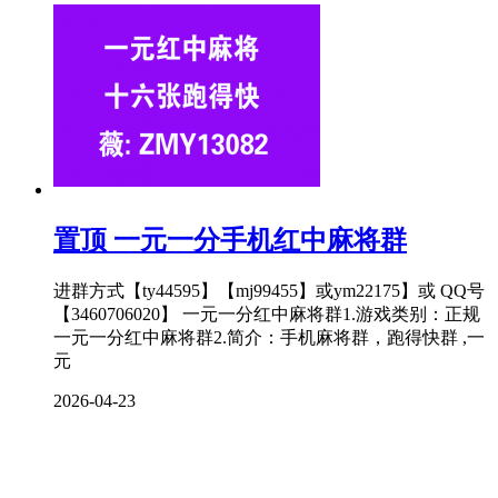
置顶
一元一分手机红中麻将群
进群方式【ty44595】【mj99455】或ym22175】或 QQ号
【3460706020】 一元一分红中麻将群1.游戏类别：正规
一元一分红中麻将群2.简介：手机麻将群，跑得快群 ,一
元
2026-04-23