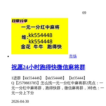
69
市场
祝愿24小时跑得快微信麻将群
1进群【kk554446】【kk554448】 【kt35444】
Q【2579883785】怎么找一元一分红中麻将群2亮点：一
元一分红中麻将群，跑得快群，微信麻将群，3特色：一
元一分上下分
2026-04-30