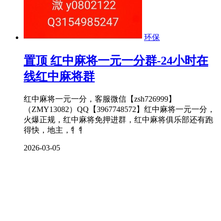
环保
置顶
红中麻将一元一分群-24小时在
线红中麻将群
红中麻将一元一分，客服微信【zsh726999】
（ZMY13082）QQ【3967748572】红中麻将一元一分，
火爆正规，红中麻将免押进群，红中麻将俱乐部还有跑
得快，地主，牜牜
2026-03-05